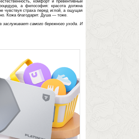
 естественность, комфорт и превентивный
роцедура, а философия: красота должна
 не чувствуя страха перед иглой, а ощущая
жно. Кожа благодарит. Душа — тоже.
а заслуживает самого бережного ухода. И