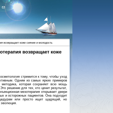
пия возвращает коже сияние и молодость
зотерапия возвращает коже
косметология стремится к тому, чтобы уход
ктивным. Одним из самых ярких примеров
я методика, которая сохраняет всю мощь
Это решение для тех, кто ценит результат,
инъекционная мезотерапия открывает двери
ых и осторожных пациентов. Она подходит
роцедурам или просто ищет щадящий, но
 эволюция.