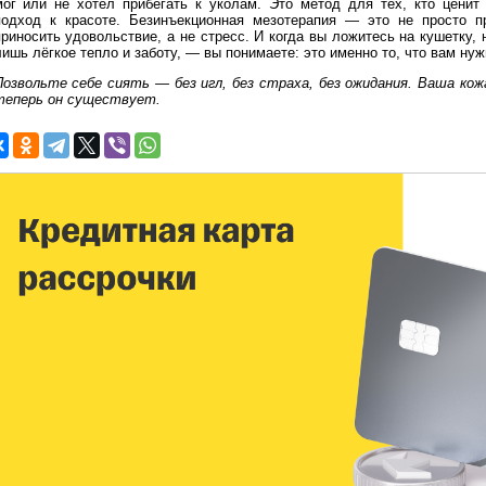
мог или не хотел прибегать к уколам. Это метод для тех, кто ценит
подход к красоте. Безинъекционная мезотерапия — это не просто п
приносить удовольствие, а не стресс. И когда вы ложитесь на кушетку,
лишь лёгкое тепло и заботу, — вы понимаете: это именно то, что вам ну
Позвольте себе сиять — без игл, без страха, без ожидания. Ваша кож
теперь он существует.