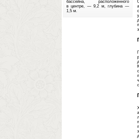
бассейна, расположенного
в центре, — 9,2 м, глубина —
1,5 м.