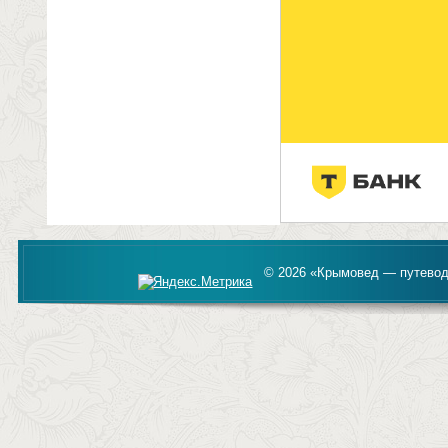
© 2026 «Крымовед — путевод