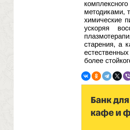
комплексного
методиками, 
химические п
ускоряя во
плазмотерап
старения, а 
естественных
более стойког