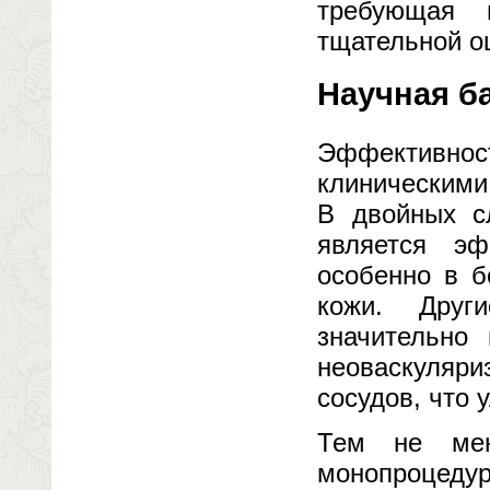
требующая 
тщательной о
Научная ба
Эффективнос
клиническими
В двойных с
является э
особенно в 
кожи. Друг
значительно
неоваскуляри
сосудов, что 
Тем не мен
монопроцеду