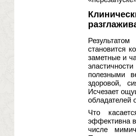
Клиническ
разглажив
Результато
становится к
заметные и ч
эластичност
полезными в
здоровой, с
Исчезает ощу
обладателей 
Что касаетс
эффективна в
числе мимич