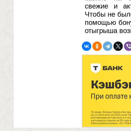
свежие и ак
Чтобы не был
помощью бону
отыгрыша воз