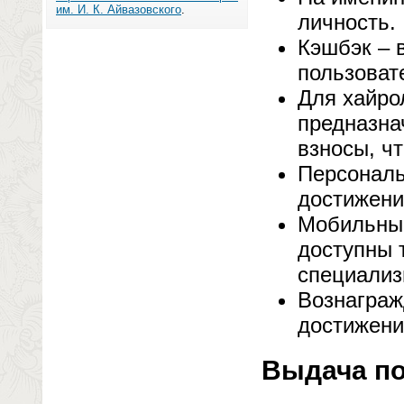
им. И. К. Айвазовского
.
личность.
Кэшбэк – 
пользоват
Для хайро
предназна
взносы, чт
Персональ
достижени
Мобильные
доступны 
специализ
Вознаграж
достижени
Выдача по