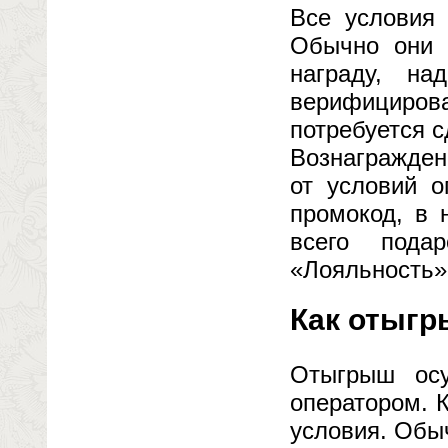
Все условия 
Обычно они 
награду, на
верифицирова
потребуется с
Вознагражден
от условий о
промокод, в 
всего пода
«Лояльность»,
Как отыгр
Отыгрыш осу
оператором. 
условия. Обы