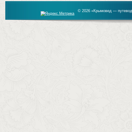
© 2026 «Крымовед — путевод