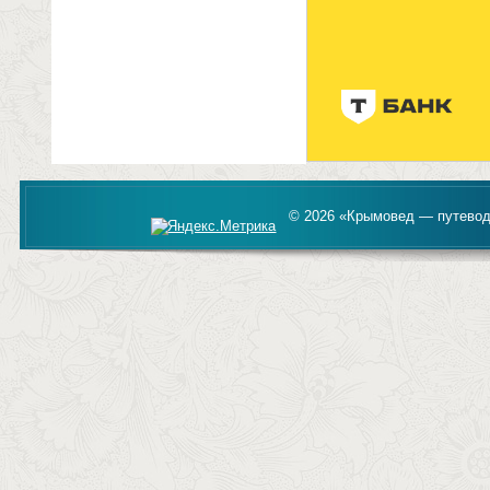
© 2026 «Крымовед — путевод