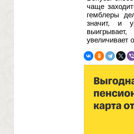
чаще заходит
гемблеры де
значит, и у
выигрывает,
увеличивает 