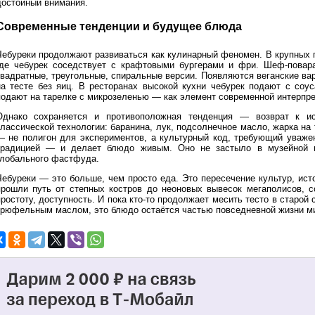
достойный внимания.
Современные тенденции и будущее блюда
Чебуреки продолжают развиваться как кулинарный феномен. В крупных 
где чебурек соседствует с крафтовыми бургерами и фри. Шеф-пова
квадратные, треугольные, спиральные версии. Появляются веганские вар
на тесте без яиц. В ресторанах высокой кухни чебурек подают с соус
подают на тарелке с микрозеленью — как элемент современной интерпре
Однако сохраняется и противоположная тенденция — возврат к ис
классической технологии: баранина, лук, подсолнечное масло, жарка на
— не полигон для экспериментов, а культурный код, требующий уваже
традицией — и делает блюдо живым. Оно не застыло в музейной в
глобального фастфуда.
Чебуреки — это больше, чем просто еда. Это пересечение культур, ист
прошли путь от степных костров до неоновых вывесок мегаполисов, с
ростоту, доступность. И пока кто-то продолжает месить тесто в старой 
трюфельным маслом, это блюдо остаётся частью повседневной жизни м