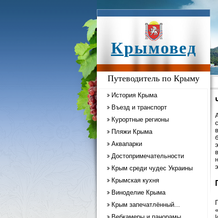
Крымовед
Путеводитель по Крыму
История Крыма
Въезд и транспорт
Курортные регионы
Пляжи Крыма
Аквапарки
Достопримечательности
Крым среди чудес Украины
Крымская кухня
Виноделие Крыма
Крым запечатлённый...
Вебкамеры и панорамы