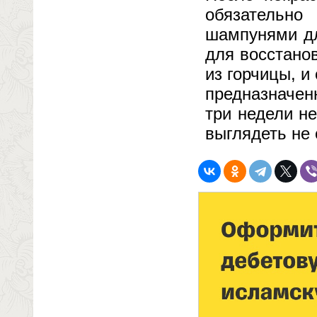
обязательно
шампунями дл
для восстано
из горчицы, 
предназначен
три недели н
выглядеть не 