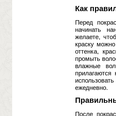
Как прави
Перед покра
начинать на
желаете, что
краску можно
оттенка, кра
промыть волос
влажные вол
прилагаются 
использова
ежедневно.
Правильны
После покрас