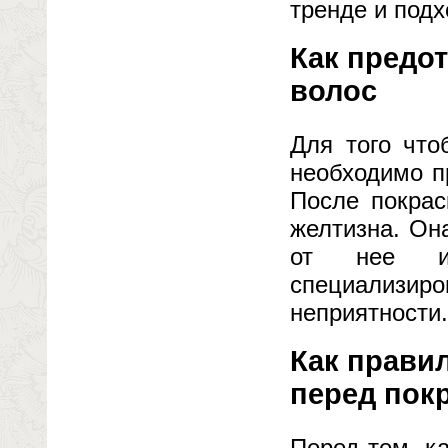
тренде и под
Как предо
волос
Для того что
необходимо п
После покрас
желтизна. Он
от нее из
специализиро
неприятности.
Как прави
перед пок
Перед тем, ка