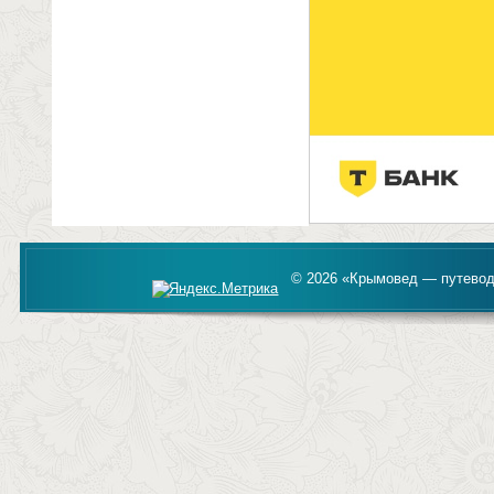
© 2026 «Крымовед — путевод