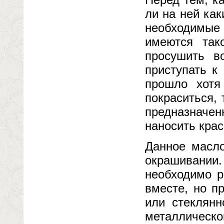
ли на ней как
необходимые
имеются так
просушить в
приступать к
прошло хотя
покраситься,
предназначе
наносить крас
Данное масло
окрашивании
необходимо р
вместе, но п
или стеклянн
металлическо