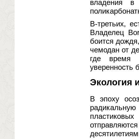
владения в
поликарбонат
В-третьих, е
Владелец Bor
боится дождя,
чемодан от де
где время 
уверенность 
Экология и
В эпоху осоз
радикальную 
пластиковы
отправляют
десятилетиям