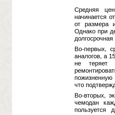
Средняя це
начинается о
от размера 
Однако при де
долгосрочная
Во-первых, 
аналогов, а 
не теряет 
ремонтирова
пожизненную 
что подтвержд
Во-вторых, э
чемодан каж
пользуется 