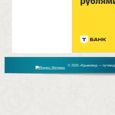
© 2026 «Крымовед — путевод