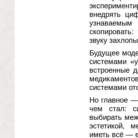
эксперимент
внедрять циф
узнаваемым
скопировать:
звуку захлоп
Будущее моде
системами «у
встроенные д
медикаменто
системами от
Но главное — 
чем стал: с
выбирать меж
эстетикой, 
иметь всё — 