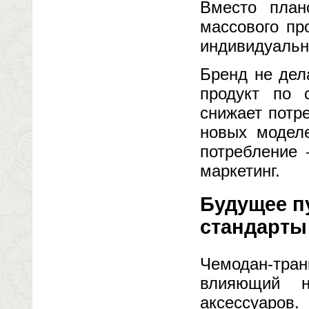
Вместо план
массового пр
индивидуальн
Бренд не дел
продукт по 
снижает потр
новых модел
потребление 
маркетинг.
Будущее пу
стандарты
Чемодан-тран
влияющий н
аксессуаров