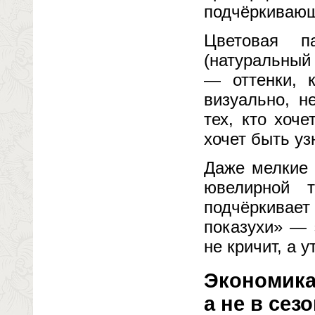
подчёркивающ
Цветовая п
(натуральный
— оттенки, 
визуально, н
тех, кто хоч
хочет быть у
Даже мелкие 
ювелирной 
подчёркивает
показухи» — 
не кричит, а 
Экономика
а не в сез