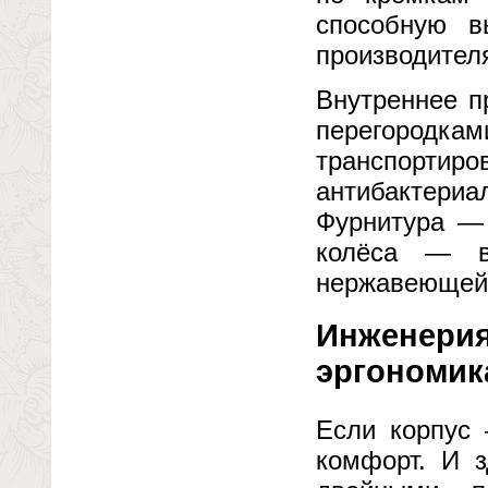
способную в
производител
Внутреннее п
перегородк
транспорти
антибактери
Фурнитура — 
колёса — в
нержавеющей 
Инженерия
эргономик
Если корпус
комфорт. И з