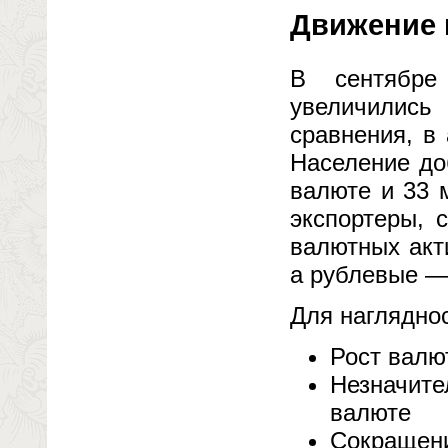
Движение 
В сентябре
увеличились
сравнения, в
Население до
валюте и 33 
экспортеры, 
валютных акти
а рублевые — 
Для наглядно
Рост валю
Незначите
валюте
Сокращени