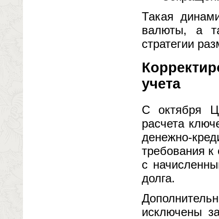
Такая динами
валюты, а т
стратегии раз
Корректир
учета
С октября Ц
расчета ключ
денежно-кред
требования к
с начисленны
долга.
Дополнитель
исключены за