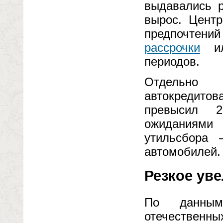
выдавались р
вырос. Центр
предпочтени
рассрочки
или
периодов.
Отдельно 
автокредитов
превысил 2
ожиданиями 
утильсбора 
автомобилей.
Резкое ув
По данным
отечественны