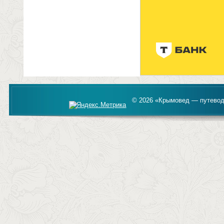
© 2026 «Крымовед — путевод