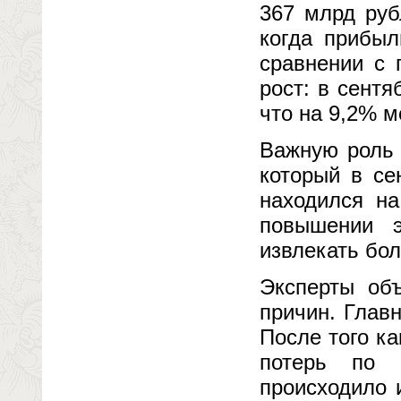
367 млрд руб
когда прибыл
сравнении с 
рост: в сентя
что на 9,2% 
Важную роль 
который в се
находился на
повышении э
извлекать бол
Эксперты об
причин. Глав
После того ка
потерь по 
происходило 