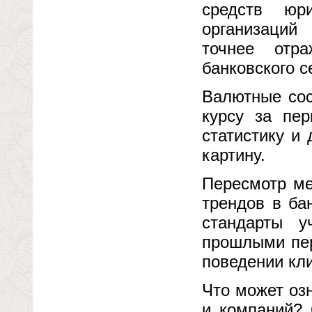
средств юр
организаций
точнее отр
банковского с
Валютные сос
курсу за пер
статистику и
картину.
Пересмотр ме
трендов в ба
стандарты у
прошлыми пер
поведении кли
Что может оз
и компаний? 