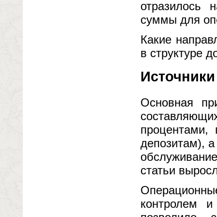
отразилось 
суммы для оп
Какие направ
в структуре д
Источники
Основная пр
составляющих
процентами,
депозитам), а
обслуживание
статьи выросл
Операционны
контролем и