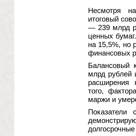
Несмотря на
итоговый сов
— 239 млрд р
ценных бумаг
на 15,5%, но
финансовых р
Балансовый к
млрд рублей 
расширения 
того, фактор
маржи и умер
Показатели 
демонстриру
долгосрочные