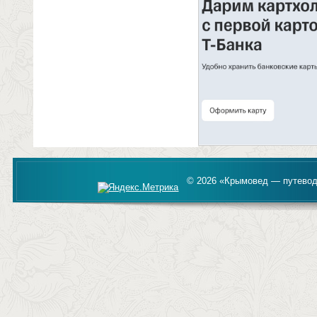
© 2026 «Крымовед — путевод