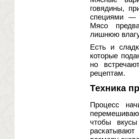
говядины, пр
специями — 
Мясо предва
лишнюю влагу,
Есть и слад
которые пода
но встречаю
рецептам.
Техника пр
Процесс нач
перемешиваю
чтобы вкусы
раскатывают