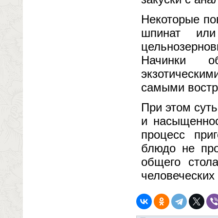
Некоторые по
шпинат или
цельнозерно
Начинки о
экзотическим
самыми вост
При этом суть
и насыщеннос
процесс приг
блюдо не пр
общего стола
человеческих 