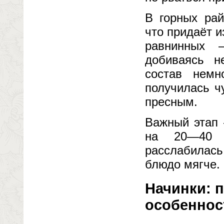
В горных рай
что придаёт 
равнинных 
добиваясь н
состав немн
получилась ч
пресным.
Важный этап 
на 20—40 м
расслабилась
блюдо мягче.
Начинки: 
особеннос