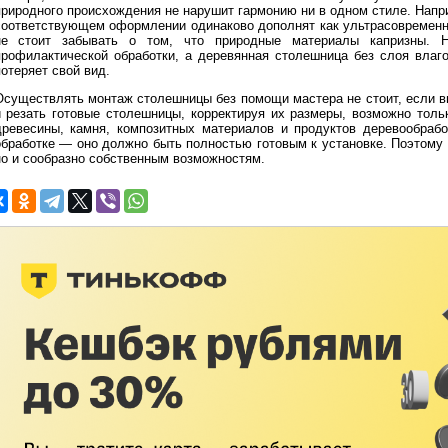
природного происхождения не нарушит гармонию ни в одном стиле. Напр
соответствующем оформлении одинаково дополнят как ультрасовременны
не стоит забывать о том, что природные материалы капризны. Н
профилактической обработки, а деревянная столешница без слоя влаго
отеряет свой вид.
Осуществлять монтаж столешницы без помощи мастера не стоит, если в
и резать готовые столешницы, корректируя их размеры, возможно толь
древесины, камня, композитных материалов и продуктов деревообрабо
обработке — оно должно быть полностью готовым к установке. Поэтому 
но и сообразно собственным возможностям.