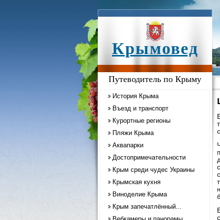
Крымовед
Путеводитель по Крыму
История Крыма
Въезд и транспорт
Курортные регионы
Пляжи Крыма
Аквапарки
Достопримечательности
Крым среди чудес Украины
Крымская кухня
Виноделие Крыма
Крым запечатлённый...
Вебкамеры и панорамы