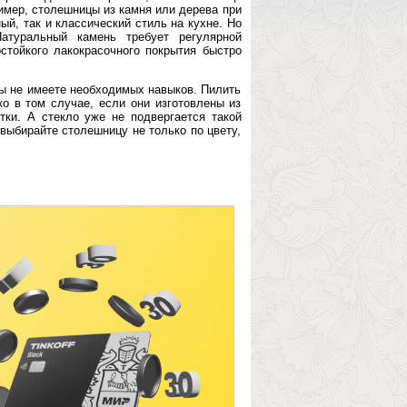
имер, столешницы из камня или дерева при
й, так и классический стиль на кухне. Но
атуральный камень требует регулярной
стойкого лакокрасочного покрытия быстро
ы не имеете необходимых навыков. Пилить
ко в том случае, если они изготовлены из
тки. А стекло уже не подвергается такой
выбирайте столешницу не только по цвету,