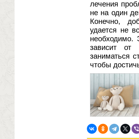
лечения проб
не на один де
Конечно, до
удается не в
необходимо. 
зависит от 
заниматься с
чтобы достич