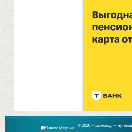
© 2026 «Крымовед — путевод