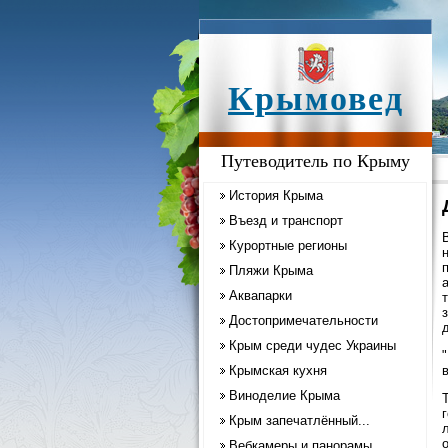
Крымовед
Путеводитель по Крыму
История Крыма
Въезд и транспорт
Курортные регионы
Пляжи Крыма
Аквапарки
Достопримечательности
Крым среди чудес Украины
"
Крымская кухня
Виноделие Крыма
Крым запечатлённый...
Вебкамеры и панорамы