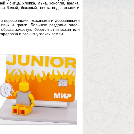
й - ситца, хлопка, льна, конопли, шелка.
ся белый, бежевый, цвета воды, земли и
ми веревочными, кожаными и деревянными
 панк и гранж. Большое раздолье здесь
 образа зачастую берется этническая или
гардероба в разных уголках земли.