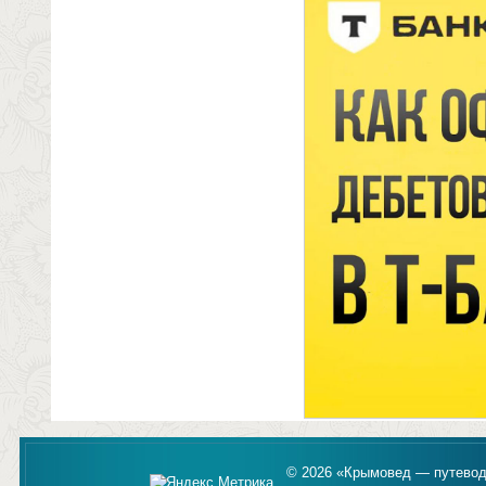
© 2026 «Крымовед — путевод