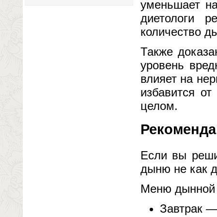
уменьшает на
диетологи р
количество д
Также доказа
уровень вред
влияет на не
избавится от
целом.
Рекоменда
Если вы реши
дыню не как д
Меню дынной 
Завтрак —