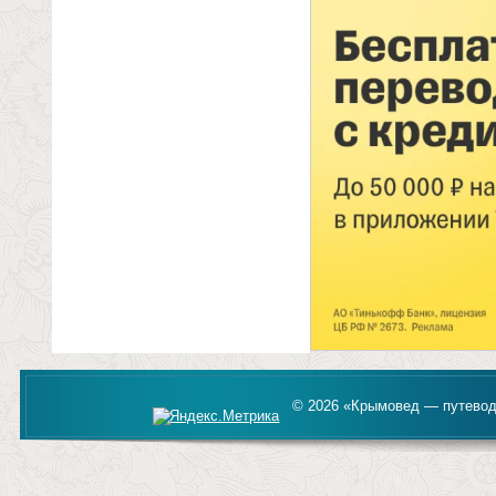
© 2026 «Крымовед — путевод