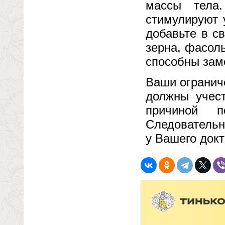
массы тела
стимулируют 
добавьте в с
зерна, фасоль
способны зам
Ваши огранич
должны учест
причиной п
Следовательн
у Вашего докт