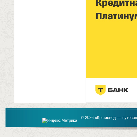
© 2026 «Крымовед — путевод