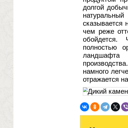
долгой добыч
натуральны
сказывается н
чем реже отт
обойдется. 
полностью о
ландшафта 
производств
намного легч
отражается на