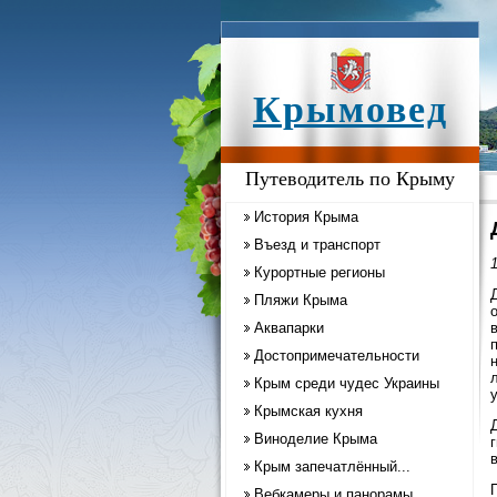
Крымовед
Путеводитель по Крыму
История Крыма
Въезд и транспорт
1
Курортные регионы
Пляжи Крыма
Аквапарки
Достопримечательности
Крым среди чудес Украины
Крымская кухня
Виноделие Крыма
Крым запечатлённый...
Вебкамеры и панорамы