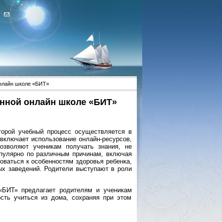
онлайн школе «БИТ»
анной онлайн школе «БИТ»
орой учебный процесс осуществляется в
 включает использование онлайн-ресурсов,
позволяют ученикам получать знания, не
пулярно по различным причинам, включая
оваться к особенностям здоровья ребенка,
ых заведений. Родители выступают в роли
«БИТ» предлагает родителям и ученикам
сть учиться из дома, сохраняя при этом