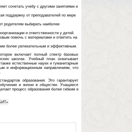
ляет сочетать учебу с другими занятиями и
чая поддержку от преподавателей по мере
ет родителям выбирать наиболее
организации и ответственности у детей.
овым помочь с материалами и ответить на
ние более увлекательным и эффективным.
которое включает полный спектр базовых
еских школах. Учебный план охватывает
 также естественные науки и гуманитарные
вым и информационным направлениям, что
.
тандартов образования. Это гарантирует
 обучению и жизни в обществе. Учащиеся
елает процесс образования более гибким и