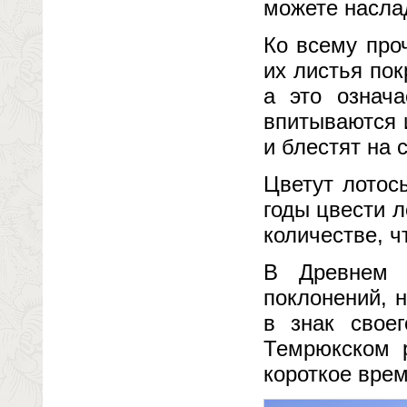
можете насла
Ко всему про
их листья по
а это означа
впитываются 
и блестят на 
Цветут лотос
годы цвести л
количестве, ч
В Древнем 
поклонений, 
в знак свое
Темрюкском р
короткое врем