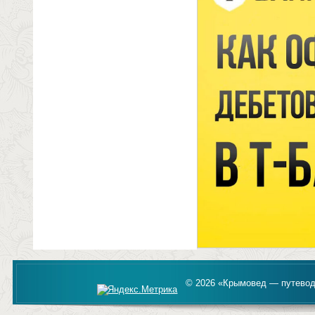
© 2026 «Крымовед — путевод