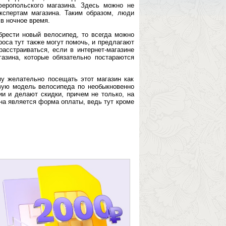
еропольского магазина. Здесь можно не
кспертам магазина. Таким образом, люди
в ночное время.
брести новый велосипед, то всегда можно
оса тут также могут помочь, и предлагают
расстраиваться, если в интернет-магазине
азина, которые обязательно постараются
му желательно посещать этот магазин как
овую модель велосипеда по необыкновенно
ии и делают скидки, причем не только, на
на является форма оплаты, ведь тут кроме