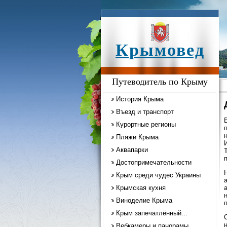
Крымовед
Путеводитель по Крыму
История Крыма
Въезд и транспорт
Курортные регионы
Пляжи Крыма
Аквапарки
Достопримечательности
Крым среди чудес Украины
Крымская кухня
Виноделие Крыма
Крым запечатлённый...
Вебкамеры и панорамы