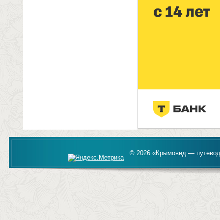
© 2026 «Крымовед — путевод