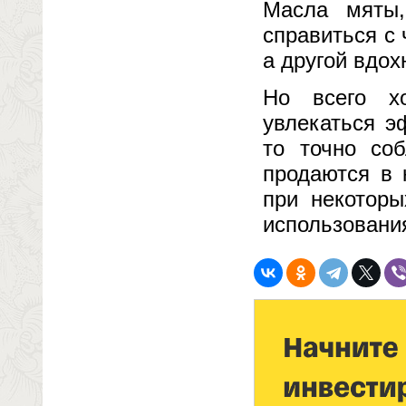
Масла мяты,
справиться с 
а другой вдо
Но всего х
увлекаться э
то точно соб
продаются в 
при некоторы
использовани