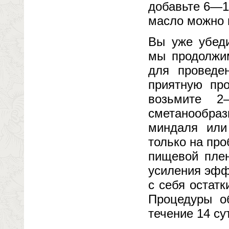
добавьте 6—1
масло можно в
Вы уже убеди
мы продолжи
для проведе
приятную про
возьмите 2
сметанообраз
миндаля или
только на пр
пищевой плен
усиления эфф
с себя остат
Процедуры о
течение 14 су