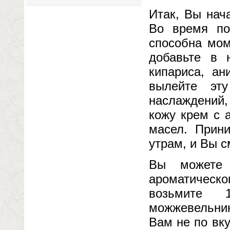
Итак, Вы нач
Во время по
способна мом
добавьте в 
кипариса, ан
вылейте эт
наслаждений,
кожу крем с 
масел. Прин
утрам, и Вы с
Вы можете 
ароматическо
возьмите 
можжевельник
Вам не по вк