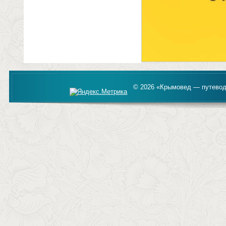
© 2026 «Крымовед — путевод