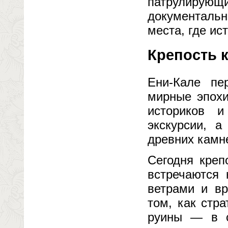
патрулирующ
документаль
места, где ис
Крепость к
Ени-Кале пе
мирные эпохи
историков и
экскурсии, а
древних камн
Сегодня креп
встречаются 
ветрами и вр
том, как стр
руины — в с