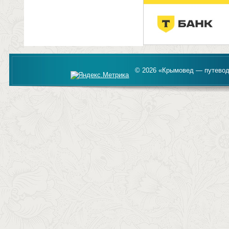
© 2026 «Крымовед — путевод