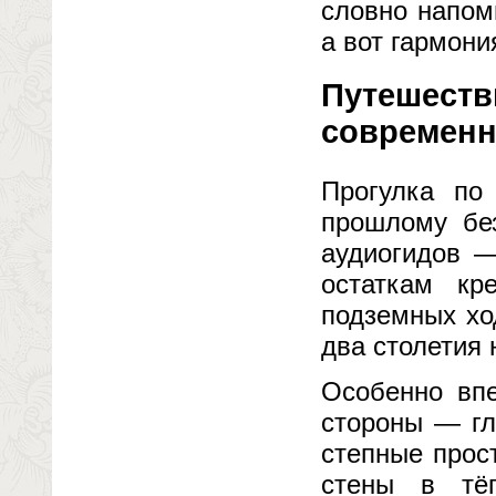
словно напом
а вот гармони
Путешестви
современн
Прогулка по
прошлому без
аудиогидов —
остаткам кр
подземных хо
два столетия 
Особенно впе
стороны — гл
степные прос
стены в тёп