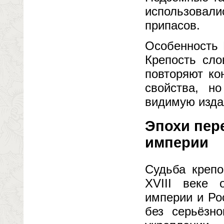
использова
припасов.
Особенность 
Крепость сло
повторяют ко
свойства, н
видимую изда
Эпохи пер
империи
Судьба крепо
XVIII веке 
империи и Ро
без серьёзн