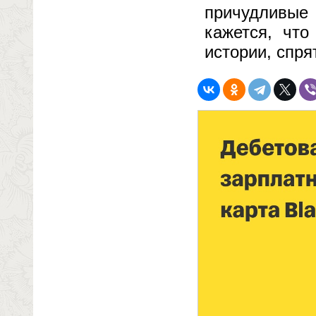
причудливые
кажется, что
истории, спр