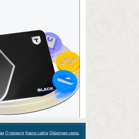
ая
О проекте
Карта сайта
Обратная связь