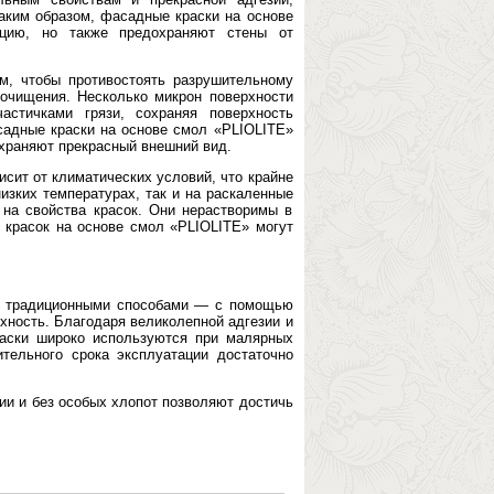
Таким образом, фасадные краски на основе
цию, но также предохраняют стены от
м, чтобы противостоять разрушительному
очищения. Несколько микрон поверхности
стичками грязи, сохраняя поверхность
садные краски на основе смол «PLIOLITE»
храняют прекрасный внешний вид.
сит от климатических условий, что крайне
изких температурах, так и на раскаленные
 на свойства красок. Они нерастворимы в
 красок на основе смол «PLIOLITE» могут
ся традиционными способами — с помощью
ность. Благодаря великолепной адгезии и
раски широко используются при малярных
тельного срока эксплуатации достаточно
ии и без особых хлопот позволяют достичь