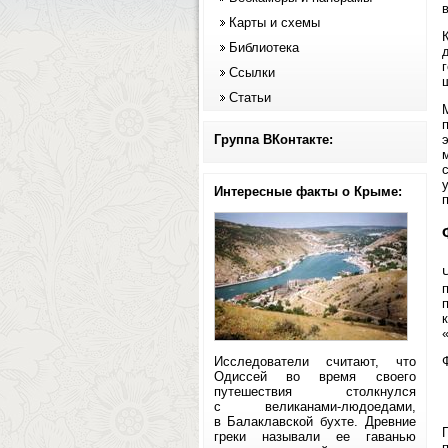
Карты и схемы
Библиотека
Ссылки
ш
Статьи
Группа ВКонтакте:
Интересные факты о Крыме:
п
Исследователи считают, что
Одиссей во время своего
путешествия столкнулся
с великанами-людоедами,
в Балаклавской бухте. Древние
греки называли ее гаванью