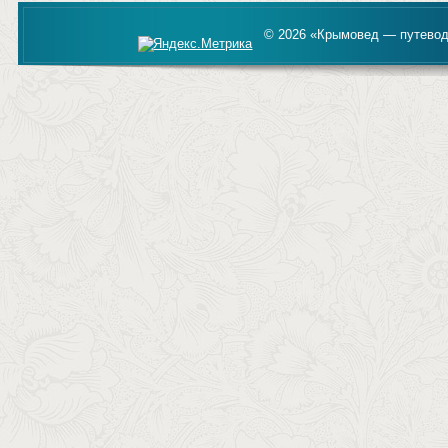
© 2026 «Крымовед — путевод