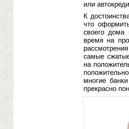
или автокред
К достоинств
что оформить
своего дома 
время на про
рассмотрения
самые сжатые
на положител
положительно
многие банки
прекрасно пон