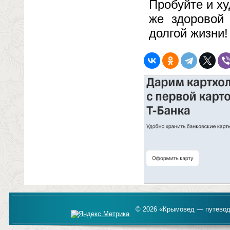
Пробуйте и х
же здоровой
долгой жизни!
© 2026 «Крымовед — путевод