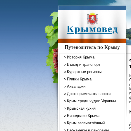
Крымовед
Путеводитель по Крыму
История Крыма
Въезд и транспорт
Курортные регионы
Пляжи Крыма
Аквапарки
Достопримечательности
Крым среди чудес Украины
Крымская кухня
Виноделие Крыма
Крым запечатлённый...
Вебкамеры и панорамы