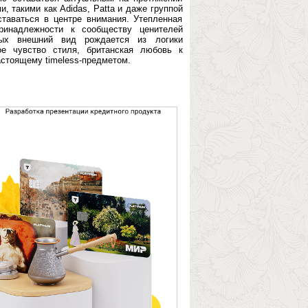
, такими как Adidas, Patta и даже группой
ставаться в центре внимания. Утепленная
инадлежности к сообществу ценителей
рых внешний вид рождается из логики
ое чувство стиля, британская любовь к
астоящему timeless-предметом.