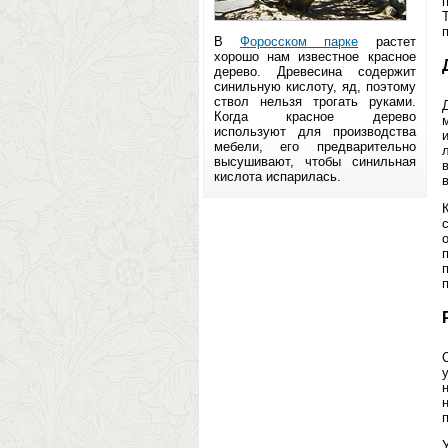
В
Форосском парке
растет
хорошо нам известное красное
дерево. Древесина содержит
синильную кислоту, яд, поэтому
ствол нельзя трогать руками.
Когда красное дерево
используют для производства
мебели, его предварительно
высушивают, чтобы синильная
кислота испарилась.
в
C