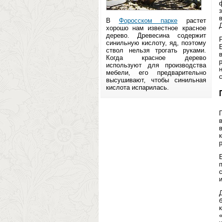
В
Форосском парке
растет
хорошо нам известное красное
дерево. Древесина содержит
синильную кислоту, яд, поэтому
ствол нельзя трогать руками.
Когда красное дерево
используют для производства
мебели, его предварительно
высушивают, чтобы синильная
кислота испарилась.