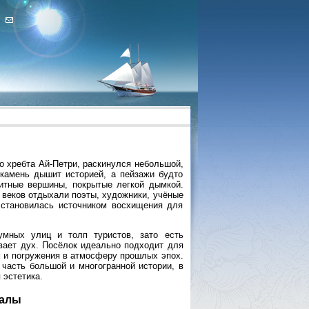
о хребта Ай-Петри, раскинулся небольшой,
камень дышит историей, а пейзажи будто
итные вершины, покрытые легкой дымкой.
и веков отдыхали поэты, художники, учёные
 становилась источником восхищения для
мных улиц и толп туристов, зато есть
вает дух. Посёлок идеально подходит для
м и погружения в атмосферу прошлых эпох.
часть большой и многогранной истории, в
 эстетика.
калы