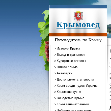
Крымовед
Путеводитель по Крыму
История Крыма
Въезд и транспорт
Курортные регионы
Пляжи Крыма
Аквапарки
Достопримечательности
Крым среди чудес Украины
Крымская кухня
Виноделие Крыма
Крым запечатлённый...
Вебкамеры и панорамы