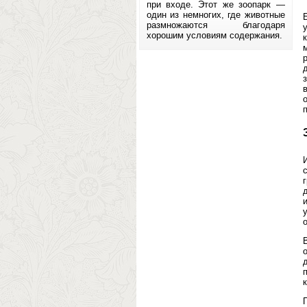
при входе. Этот же зоопарк —
один из немногих, где животные
размножаются благодаря
хорошим условиям содержания.
п
к