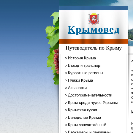
Крымовед
Путеводитель по Крыму
История Крыма
Въезд и транспорт
Курортные регионы
Пляжи Крыма
Аквапарки
Достопримечательности
Крым среди чудес Украины
Крымская кухня
Виноделие Крыма
Крым запечатлённый...
Вебкамеры и панорамы