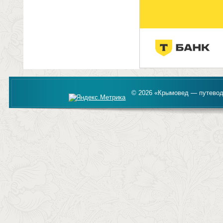
© 2026 «Крымовед — путевод