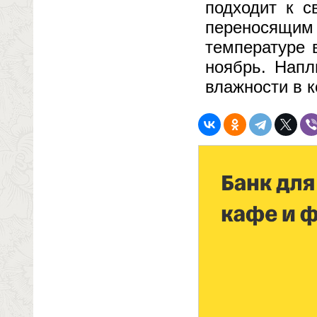
подходит к с
переносящ
температуре 
ноябрь. Напл
влажности в к