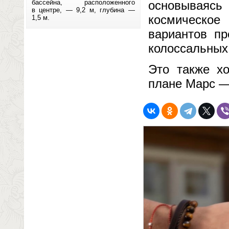
бассейна, расположенного
основываясь
в центре, — 9,2 м, глубина —
космическо
1,5 м.
вариантов пр
колоссальных
Это также хо
плане Марс —