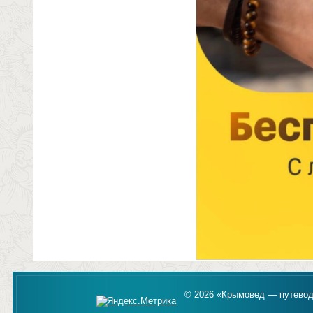
© 2026 «Крымовед — путевод