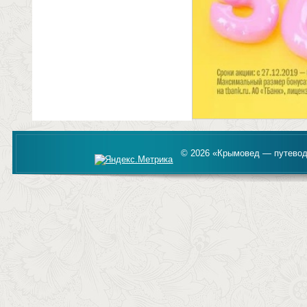
© 2026 «Крымовед — путевод