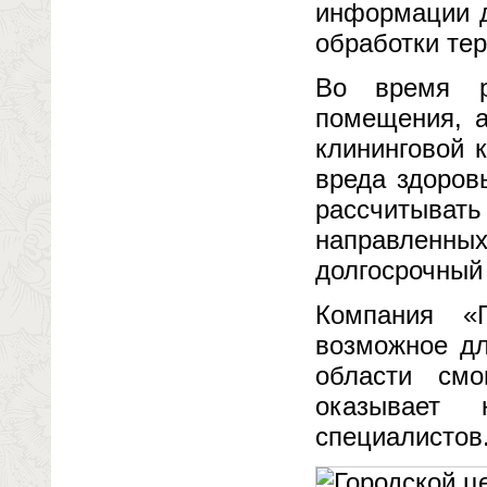
информации д
обработки тер
Во время р
помещения, а
клининговой 
вреда здоров
рассчитыва
направленны
долгосрочный
Компания «
возможное дл
области смо
оказывает 
специалистов