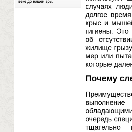
веке до нашей эры.
случаях люди
долгое время
крыс и мышей
гигиены. Это
об отсутств
жилище грызу
мер или пыта
которые дале
Почему сл
Преимущест
выполнение
обладающими
очередь спец
тщательно 