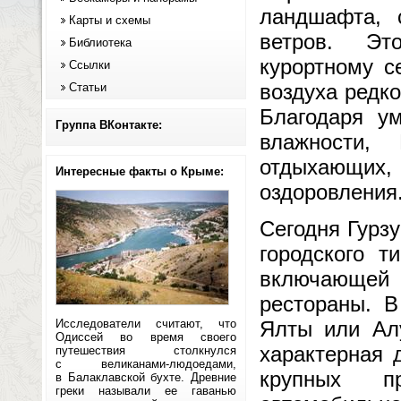
ландшафта, 
Карты и схемы
ветров. Эт
Библиотека
курортному с
Ссылки
воздуха редк
Статьи
Благодаря ум
Группа ВКонтакте:
влажности,
отдыхающих
Интересные факты о Крыме:
оздоровления
Сегодня Гурз
городского т
включающей
рестораны. В
Исследователи считают, что
Ялты или Алу
Одиссей во время своего
характерная 
путешествия столкнулся
с великанами-людоедами,
крупных п
в Балаклавской бухте. Древние
греки называли ее гаванью