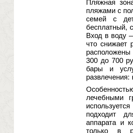
Пляжная зон
пляжами с по
семей с де
бесплатный, 
Вход в воду 
что снижает 
расположены 
300 до 700 р
бары и услу
развлечения: 
Особенность
лечебными г
используется
подходит дл
аппарата и к
только в р