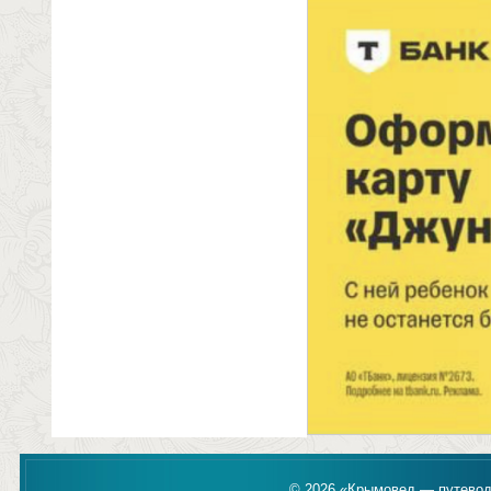
© 2026 «Крымовед — путевод