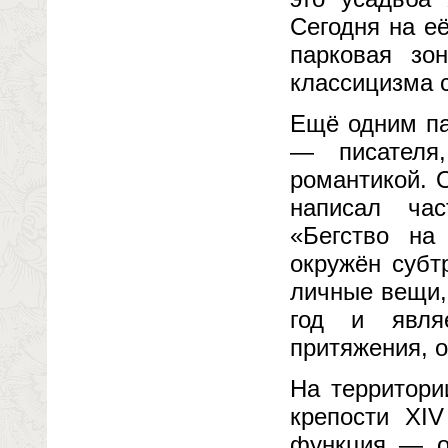
Сегодня на е
парковая зо
классицизма 
Ещё одним па
— писателя
романтикой. 
написал час
«Бегство на
окружён субт
личные вещи,
год и явля
притяжения, 
На территори
крепости XI
функция — о