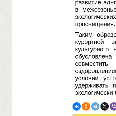
развитие аль
в межсезонье
экологическ
просвещения.
Таким образ
курортной 
культурного 
обусловлена
совместит
оздоровление
условии уст
удерживать 
экологически