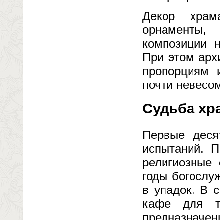
Декор храм
орнаменты,
композиции н
При этом арх
пропорциям 
почти невесо
Судьба хр
Первые деся
испытаний. П
религиозные 
годы богослу
в упадок. В 
кафе для т
предназначен