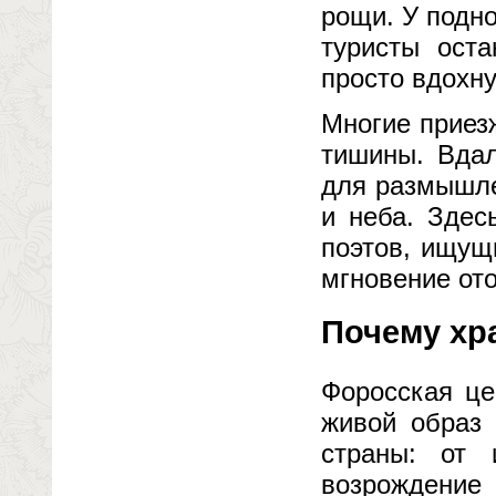
рощи. У подн
туристы оста
просто вдохну
Многие приез
тишины. Вдал
для размышле
и неба. Здес
поэтов, ищущ
мгновение ото
Почему хр
Форосская це
живой образ 
страны: от 
возрождение