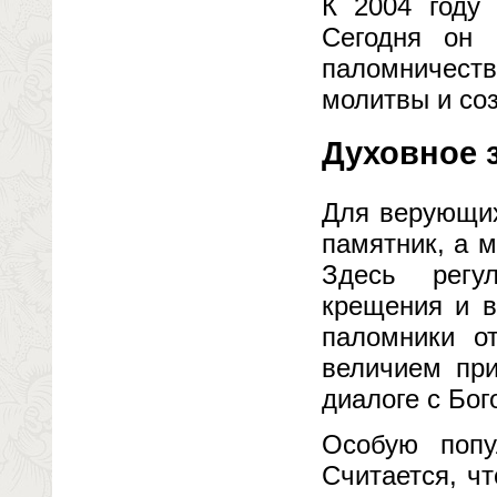
К 2004 году
Сегодня он 
паломничес
молитвы и со
Духовное 
Для верующих
памятник, а м
Здесь регу
крещения и в
паломники о
величием при
диалоге с Бог
Особую попу
Считается, чт