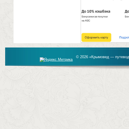
© 2026 «Крымовед — путевод