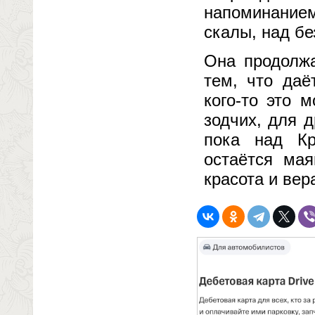
напоминанием
скалы, над бе
Она продолжа
тем, что даё
кого-то это 
зодчих, для 
пока над Кр
остаётся мая
красота и ве