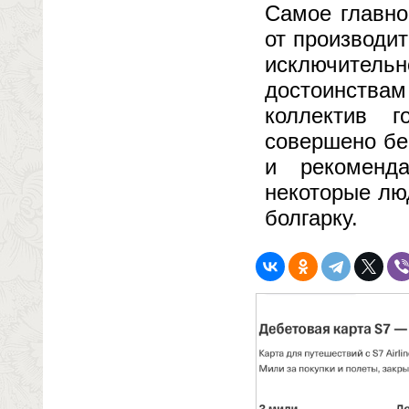
Самое главно
от производи
исключитель
достоинствам
коллектив 
совершено бе
и рекоменд
некоторые лю
болгарку.