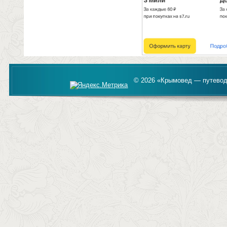
© 2026 «Крымовед — путевод