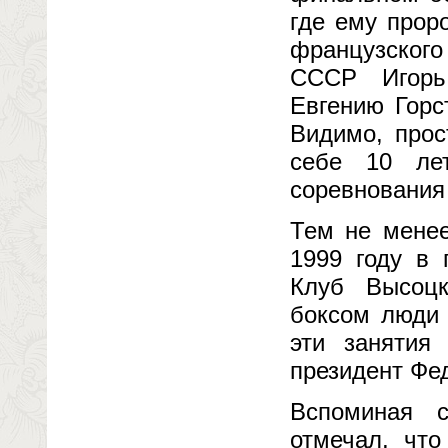
где ему прор
французского
СССР Игорь 
Евгению Горс
Видимо, прос
себе 10 ле
соревнования
Тем не менее
1999 году в
Клуб Высоцк
боксом люди 
эти занятия
президент Фе
Вспоминая 
отмечал, что