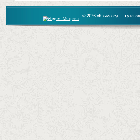
© 2026 «Крымовед — путевод