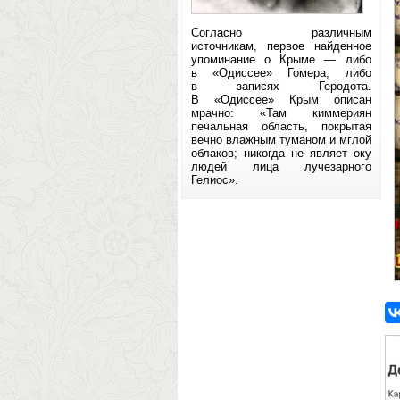
Согласно различным
источникам, первое найденное
упоминание о Крыме — либо
в «Одиссее» Гомера, либо
в записях Геродота.
В «Одиссее» Крым описан
мрачно: «Там киммериян
печальная область, покрытая
вечно влажным туманом и мглой
облаков; никогда не являет оку
людей лица лучезарного
Гелиос».