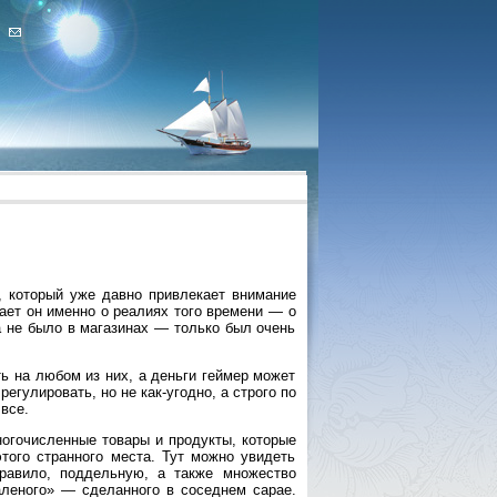
 который уже давно привлекает внимание
ает он именно о реалиях того времени — о
да не было в магазинах — только был очень
ть на любом из них, а деньги геймер может
гулировать, но не как-угодно, а строго по
все.
ногочисленные товары и продукты, которые
того странного места. Тут можно увидеть
правило, поддельную, а также множество
паленого» — сделанного в соседнем сарае.