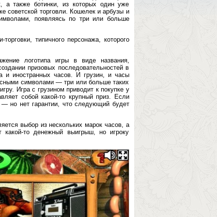
, а также ботинки, из которых один уже
ке советской торговли. Кошелек и арбузы и
имволами, появляясь по три или больше
торговки, типичного персонажа, которого
ажение логотипа игры в виде названия,
создании призовых последовательностей в
на и иностранных часов. И грузин, и часы
усными символами — три или больше таких
гру. Игра с грузином приводит к покупке у
авляет собой какой-то крупный приз. Если
ь — но нет гарантии, что следующий будет
яется выбор из нескольких марок часов, а
 какой-то денежный выигрыш, но игроку