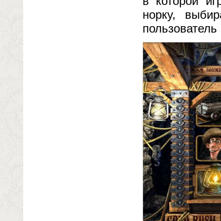
в которой иг
норку, выби
пользователь 