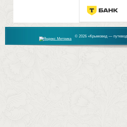
© 2026 «Крымовед — путевод