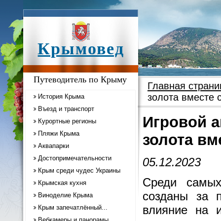
Крымовед
Путеводитель по Крыму
Главная страни
золота вместе 
История Крыма
Въезд и транспорт
Игровой а
Курортные регионы
Пляжи Крыма
золота вм
Аквапарки
Достопримечательности
05.12.2023
Крым среди чудес Украины
Среди самых
Крымская кухня
созданы за 
Виноделие Крыма
влияние на и
Крым запечатлённый...
Вебкамеры и панорамы