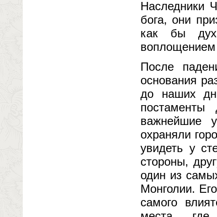
Наследники Ч
бога, они пр
как бы дух
воплощением 
После паден
основания ра
до наших дн
постаменты 
важнейшие у
охраняли гор
увидеть у ст
стороны, друг
один из самы
Монголии. Его
самого влият
места, где