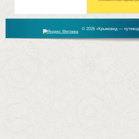
© 2026 «Крымовед — путевод