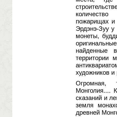
строительс
количество
пожарищах и 
Эрдэнэ-Зуу у
монеты, будд
оригинальны
найденные 
территории м
антиквариа
художников и
Огромная, 
Монголия....
сказаний и л
земля монах
древней Монг