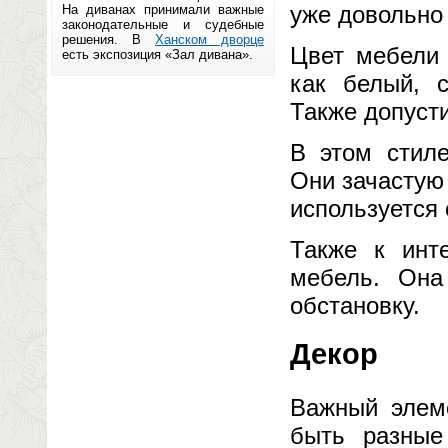
уже довольно 
На диванах принимали важные
законодательные и судебные
решения. В
Ханском дворце
Цвет мебели 
есть экспозиция «Зал дивана».
как белый, 
Также допуст
В этом стил
Они зачастую
используется
Также к инт
мебель. Она
обстановку.
Декор
Важный элем
быть разные