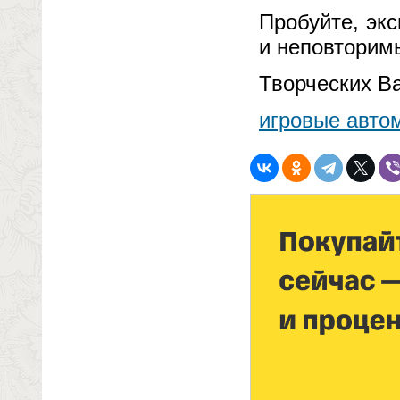
Пробуйте, эк
и неповторим
Творческих В
игровые автом