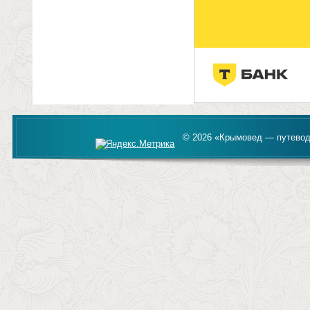
© 2026 «Крымовед — путевод