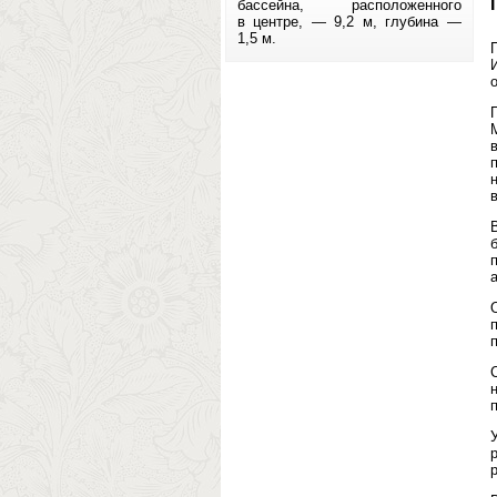
бассейна, расположенного
в центре, — 9,2 м, глубина —
1,5 м.