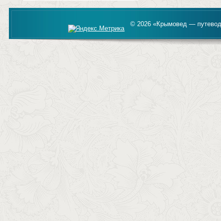
© 2026 «Крымовед — путевод