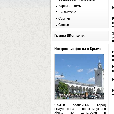
Карты и схемы
Библиотека
Ссылки
Е
р
Статьи
м
З
Группа ВКонтакте:
д
п
Т
Интересные факты о Крыме:
к
в
о
Н
и
Р
н
Самый солнечный город
полуострова — не жемчужина
Ялта, не Евпатория и