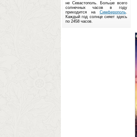
не Севастополь. Больше всего
солнечных часов в году
приходится на
Симферополь
.
Каждый год солнце сияет здесь
по 2458 часов.