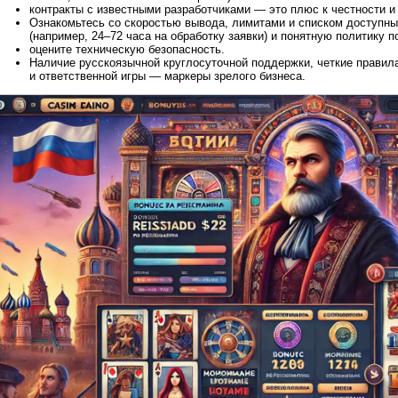
контракты с известными разработчиками — это плюс к честности и 
Ознакомьтесь со скоростью вывода, лимитами и списком доступны
(например, 24–72 часа на обработку заявки) и понятную политику п
оцените техническую безопасность.
Наличие русскоязычной круглосуточной поддержки, четкие правил
и ответственной игры — маркеры зрелого бизнеса.