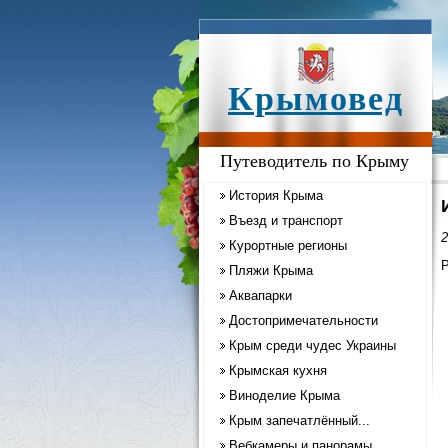
Крымовед
Путеводитель по Крыму
История Крыма
Въезд и транспорт
2
Курортные регионы
Р
Пляжи Крыма
Аквапарки
Достопримечательности
Крым среди чудес Украины
Крымская кухня
Виноделие Крыма
Крым запечатлённый...
Вебкамеры и панорамы