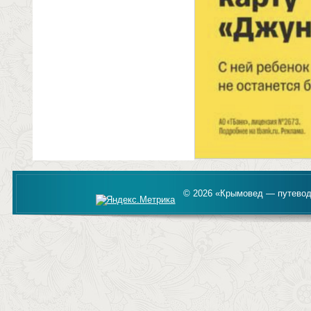
© 2026 «Крымовед — путевод