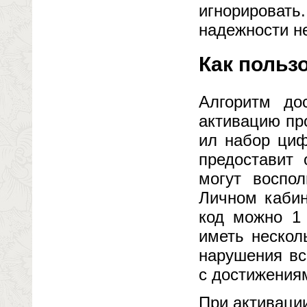
игнорировать
надежности н
Как польз
Алгоритм до
активацию пр
ил набор циф
предоставит
могут воспол
Личном кабин
код можно 1 
иметь нескол
нарушения вс
с достижения
При активаци