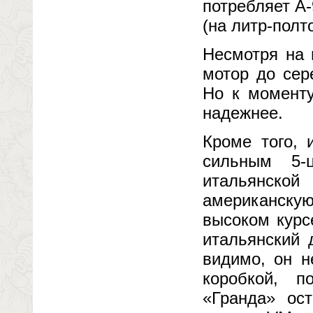
потребляет А
(на литр-полт
Несмотря на 
мотор до сер
Но к моменту
надежнее.
Кроме того, 
сильным 5-
итальянско
американскую
высоком курс
итальянский 
видимо, он н
коробкой, п
«Гранда» ос