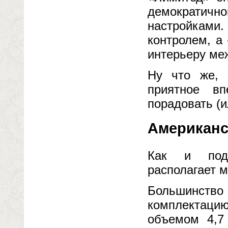
демократи
настройкам
контролем, а
интерьеру ме
Ну что же, 
приятное в
порадовать (и
Американс
Как и подо
располагает 
Большинств
комплектац
объемом 4,7