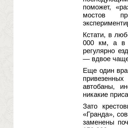
поможет, «р
мостов п
эксперименти
Кстати, в лю
000 км, а в
регулярно ез
— вдвое чаще
Еще один вра
привезенных
автобаны, и
никакие приса
Зато кресто
«Гранда», со
заменены по