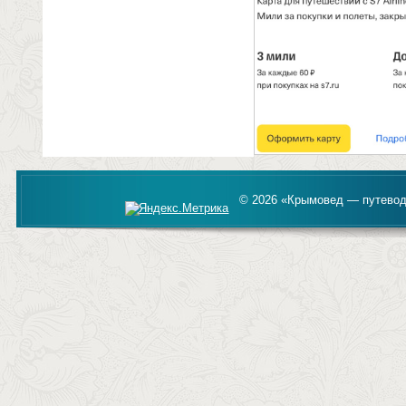
© 2026 «Крымовед — путевод