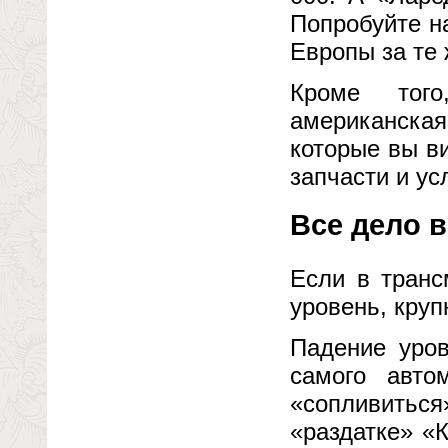
Попробуйте н
Европы за те 
Кроме того
американская
которые вы в
запчасти и ус
Все дело в
Если в транс
уровень, круп
Падение уров
самого авто
«сопливиться
«раздатке» «