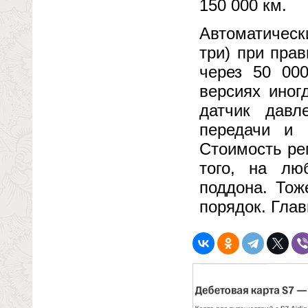
150 000 км.
Автоматическ
три) при пра
через 50 00
версиях иног
датчик давл
передачи и
Стоимость ре
того, на лю
поддона. Тож
порядок. Глав