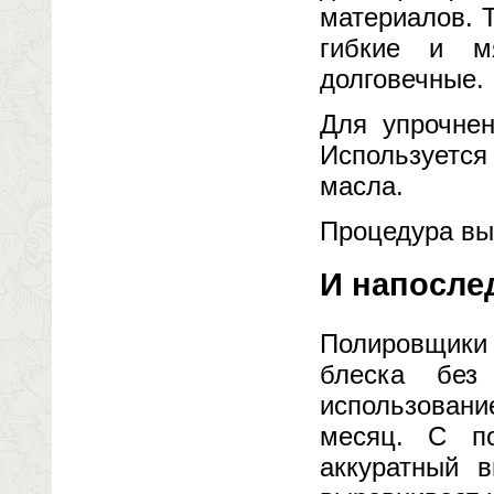
материалов. 
гибкие и м
долговечные.
Для упрочне
Используется
масла.
Процедура вып
И напослед
Полировщики 
блеска без
использовани
месяц. С п
аккуратный в