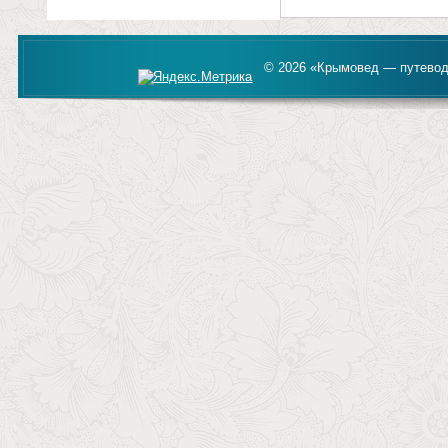
© 2026 «Крымовед — путевод