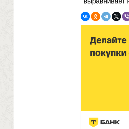
выравнивает н