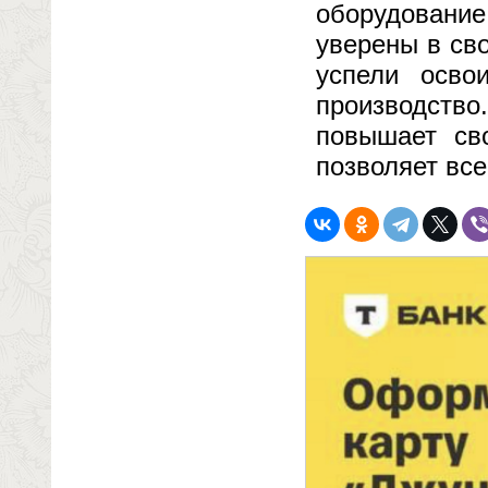
оборудование
уверены в сво
успели осво
производств
повышает св
позволяет все