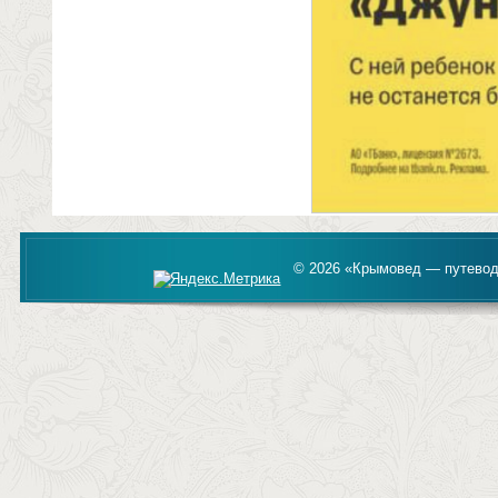
© 2026 «Крымовед — путевод