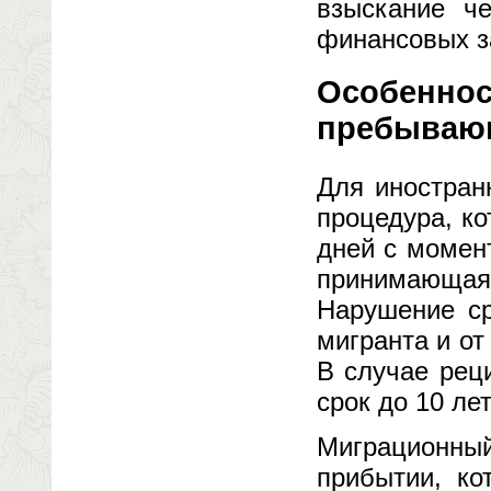
взыскание ч
финансовых за
Особеннос
пребываю
Для иностран
процедура, к
дней с момен
принимающая 
Нарушение ср
мигранта и от
В случае рец
срок до 10 лет
Миграционный
прибытии, ко