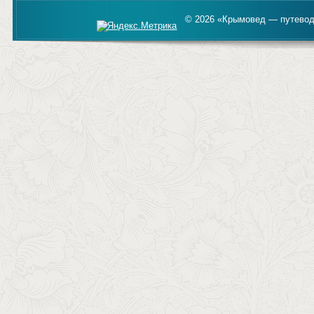
© 2026 «Крымовед — путевод