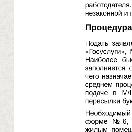
работодател
незаконной и
Процедура
Подать заявл
«Госуслуги»,
Наиболее бы
заполняется 
чего назначае
среднем проц
подаче в МФ
пересылки бу
Необходимый 
форме №6, д
жилым помеще