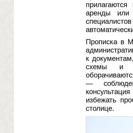
прилагаются 
аренды или 
специалист
автоматически
Прописка в М
администрати
к документам
схемы и п
оборачиваютс
— соблюден
консультаци
избежать про
столице.