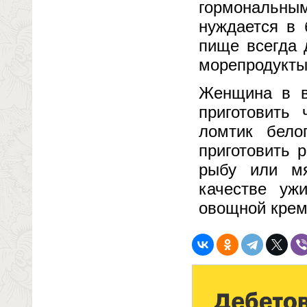
гормональным
нуждается в 
пище всегда 
морепродукты,
Женщина в в
приготовить
ломтик бело
приготовить 
рыбу или мя
качестве уж
овощной крем