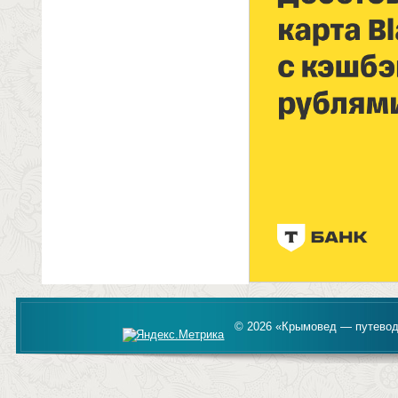
© 2026 «Крымовед — путевод