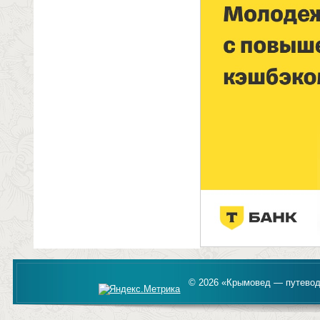
© 2026 «Крымовед — путевод