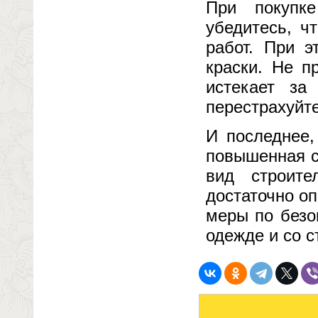
При покупке
убедитесь, ч
работ. При э
краски. Не п
истекает за
перестрахуйте
И последнее,
повышенная с
вид строите
достаточно о
меры по безо
одежде и со с