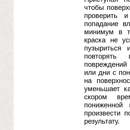
чтобы поверх
проверить и
попадание вл
минимум в т
краска не ус
пузыриться 
повторять 
повреждений 
или дни с по
на поверхнос
уменьшает ка
скором вре
пониженной 
произвести п
результату.