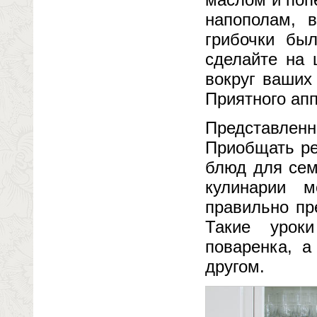
напополам, 
грибочки бы
сделайте на 
вокруг ваших
Приятного апп
Представленн
Приобщать ре
блюд для сем
кулинарии 
правильно пр
Такие урок
поваренка, а
другом.