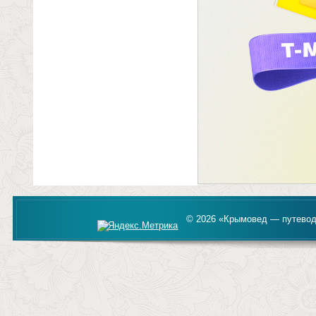
© 2026 «Крымовед — путевод